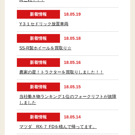
新着情報
18.05.19
Y３１セドリック放置車両
新着情報
18.05.18
SS-R製ホイールを買取り☆
新着情報
18.05.16
農家の星！トラクターを買取りしました！！
新着情報
18.05.15
当社働き物ランキング１位のフォークリフトが故障
しました
新着情報
18.05.14
マツダ RX-７ FDを積んで帰ってます。