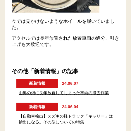
今では見かけないようなホイールを履いていまし
た。
アクセルでは長年放置された放置車両の処分、引き
上げも大歓迎です。
その他「新着情報」の記事
新着情報
24.06.07
山奥の畑に長年放置してしまった車両の撤去作業
新着情報
24.06.04
【自動車輸出】スズキの軽トラック「キャリー」は
輸出になる。その型についての特集