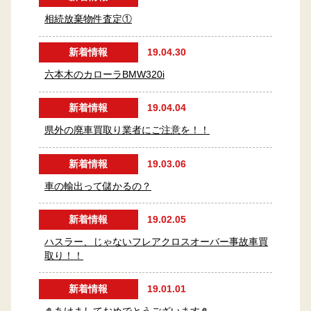
相続放棄物件査定①
新着情報
19.04.30
六本木のカローラBMW320i
新着情報
19.04.04
県外の廃車買取り業者にご注意を！！
新着情報
19.03.06
車の輸出って儲かるの？
新着情報
19.02.05
ハスラー、じゃないフレアクロスオーバー事故車買
取り！！
新着情報
19.01.01