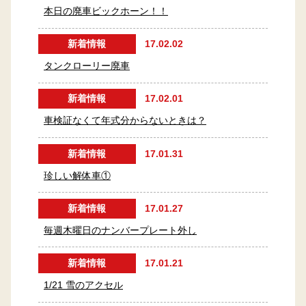
本日の廃車ビックホーン！！
新着情報
17.02.02
タンクローリー廃車
新着情報
17.02.01
車検証なくて年式分からないときは？
新着情報
17.01.31
珍しい解体車①
新着情報
17.01.27
毎週木曜日のナンバープレート外し
新着情報
17.01.21
1/21 雪のアクセル