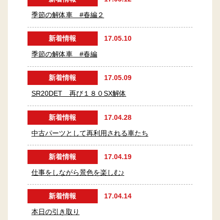
季節の解体車 #春編２
新着情報
17.05.10
季節の解体車 #春編
新着情報
17.05.09
SR20DET 再び１８０SX解体
新着情報
17.04.28
中古パーツとして再利用される車たち
新着情報
17.04.19
仕事をしながら景色を楽しむ♪
新着情報
17.04.14
本日の引き取り