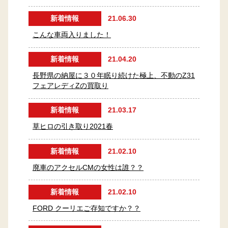
新着情報
21.06.30
こんな車両入りました！
新着情報
21.04.20
長野県の納屋に３０年眠り続けた極上、不動のZ31
フェアレディZの買取り
新着情報
21.03.17
草ヒロの引き取り2021春
新着情報
21.02.10
廃車のアクセルCMの女性は誰？？
新着情報
21.02.10
FORD クーリエご存知ですか？？