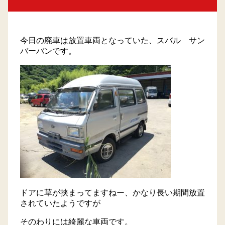
トラック買取
今日の廃車は放置車両となっていた、スバル サン
会社概要
バーバンです。
プライバシーポリシー
採用情報
サイトマップ
ドアに草が挟まってますねー、かなり長い期間放置
されていたようですが
そのわりには綺麗な車両です。