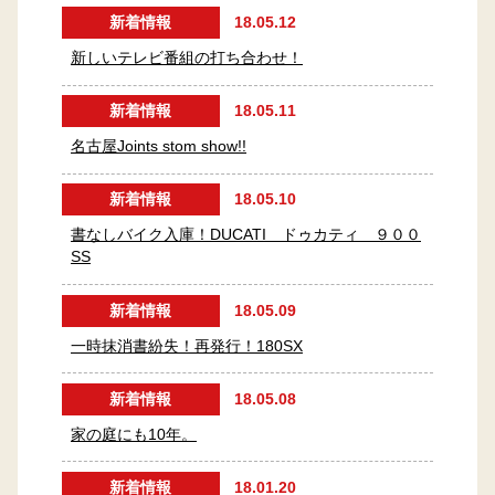
新着情報
18.05.12
新しいテレビ番組の打ち合わせ！
新着情報
18.05.11
名古屋Joints stom show!!
新着情報
18.05.10
書なしバイク入庫！DUCATI ドゥカティ ９００
SS
新着情報
18.05.09
一時抹消書紛失！再発行！180SX
新着情報
18.05.08
家の庭にも10年。
新着情報
18.01.20