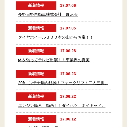
新着情報
17.07.06
長野日野自動車株式会社 展示会
新着情報
17.07.05
タイヤホイール３００本の山からお宝！！
新着情報
17.06.28
体を張ってテレビ出演！！車業界の真実
新着情報
17.06.23
20ftコンテナ場内移動！フォークリフト二人三脚。
新着情報
17.06.22
エンジン降ろし動画！！ダイハツ ネイキッド。
新着情報
17.06.12