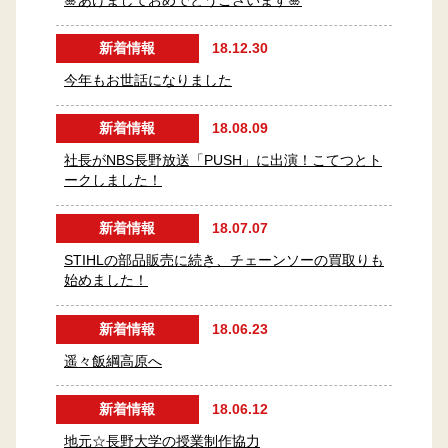
🎍あけましておめでとうございます🎍
新着情報
18.12.30
今年もお世話になりました
新着情報
18.08.09
社長がNBS長野放送「PUSH」に出演！こてつとト
ークしました！
新着情報
18.07.07
STIHLの部品販売に続き、チェーンソーの買取りも
始めました！
新着情報
18.06.23
遥々飯綱高原へ
新着情報
18.06.12
地元☆長野大学の授業制作協力