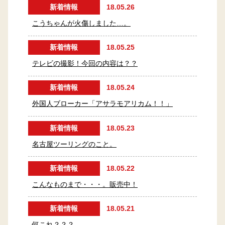
新着情報
18.05.26
こうちゃんが火傷しました…。
新着情報
18.05.25
テレビの撮影！今回の内容は？？
新着情報
18.05.24
外国人ブローカー「アサラモアリカム！！」
新着情報
18.05.23
名古屋ツーリングのこと。
新着情報
18.05.22
こんなものまで・・・。販売中！
新着情報
18.05.21
何これ？？？