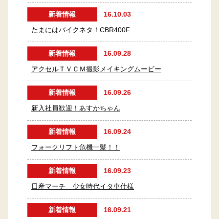
新着情報
16.10.03
たまにはバイクネタ！CBR400F
新着情報
16.09.28
アクセルＴＶＣＭ撮影メイキングムービー
新着情報
16.09.26
新入社員歓迎！あすかちゃん
新着情報
16.09.24
フォークリフト危機一髪！！
新着情報
16.09.23
日産マーチ 少女時代イタ車仕様
新着情報
16.09.21