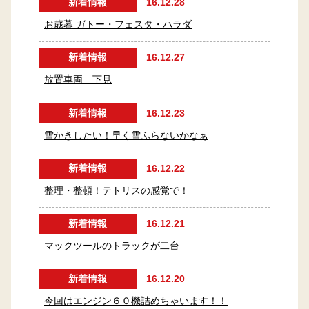
新着情報
16.12.28
お歳暮 ガトー・フェスタ・ハラダ
新着情報
16.12.27
放置車両 下見
新着情報
16.12.23
雪かきしたい！早く雪ふらないかなぁ
新着情報
16.12.22
整理・整頓！テトリスの感覚で！
新着情報
16.12.21
マックツールのトラックが二台
新着情報
16.12.20
今回はエンジン６０機詰めちゃいます！！