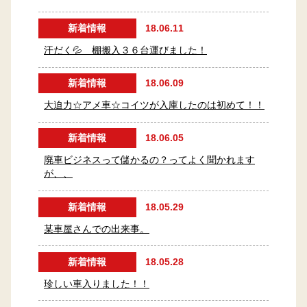
新着情報
18.06.11
汗だく💦 棚搬入３６台運びました！
新着情報
18.06.09
大迫力☆アメ車☆コイツが入庫したのは初めて！！
新着情報
18.06.05
廃車ビジネスって儲かるの？ってよく聞かれます
が、、
新着情報
18.05.29
某車屋さんでの出来事。
新着情報
18.05.28
珍しい車入りました！！