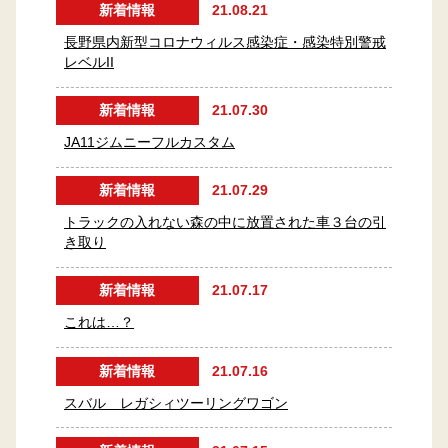
新着情報
21.08.21
長野県内新型コロナウィルス感染症・感染特別警戒
レベルII
新着情報
21.07.30
JA11ジムニーフルカスタム
新着情報
21.07.29
トラックの入れない森の中に放置された車３台の引
き取り
新着情報
21.07.17
これは…？
新着情報
21.07.16
スバル レガシィツーリングワゴン