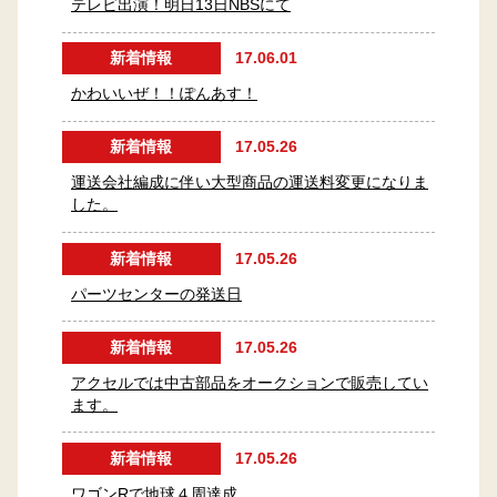
テレビ出演！明日13日NBSにて
新着情報
17.06.01
かわいいぜ！！ぽんあす！
新着情報
17.05.26
運送会社編成に伴い大型商品の運送料変更になりま
した。
新着情報
17.05.26
パーツセンターの発送日
新着情報
17.05.26
アクセルでは中古部品をオークションで販売してい
ます。
新着情報
17.05.26
ワゴンRで地球４周達成