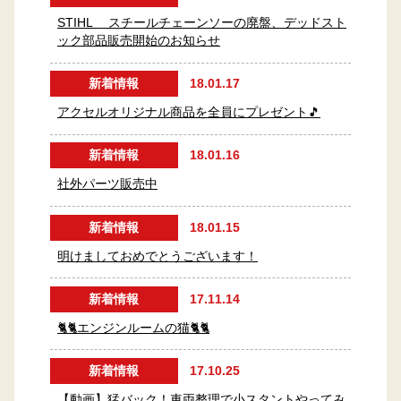
STIHL スチールチェーンソーの廃盤、デッドスト
ック部品販売開始のお知らせ
新着情報
18.01.17
アクセルオリジナル商品を全員にプレゼント🎵
新着情報
18.01.16
社外パーツ販売中
新着情報
18.01.15
明けましておめでとうございます！
新着情報
17.11.14
🐈🐈エンジンルームの猫🐈🐈
新着情報
17.10.25
【動画】猛バック！車両整理で小スタントやってみ