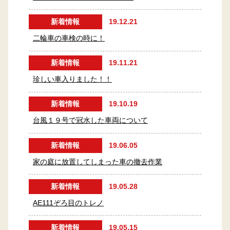
新着情報
19.12.21
二輪車の車検の時に！
新着情報
19.11.21
珍しい車入りました！！
新着情報
19.10.19
台風１９号で冠水した車両について
新着情報
19.06.05
家の庭に放置してしまった車の撤去作業
新着情報
19.05.28
AE111ぞろ目のトレノ
新着情報
19.05.15