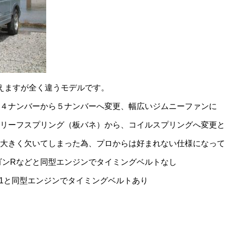
に見えますが全く違うモデルです。
４ナンバーから５ナンバーへ変更、幅広いジムニーファンに
リーフスプリング（板バネ）から、コイルスプリングへ変更と
大きく欠いてしまった為、プロからは好まれない仕様になって
ワゴンRなどと同型エンジンでタイミングベルトなし
JA11と同型エンジンでタイミングベルトあり