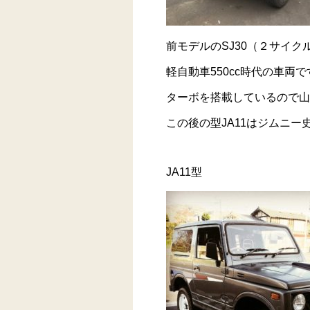
前モデルのSJ30（２サイク
軽自動車550cc時代の車両で
ターボを搭載しているので山
この後の型JA11はジムニ
JA11型