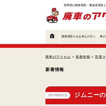
廃車買取りをお考えの方へ
車の
廃車のアクセル
>
新着情報
>
営業マ
新着情報
ジムニーの
2017年8月1日