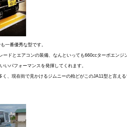
でも一番優秀な型です。
レードとエアコンの装備、なんといっても660ccターボエンジ
いいパフォーマンスを発揮してくれます。
が多く、現在街で見かけるジムニーの殆どがこのJA11型と言え