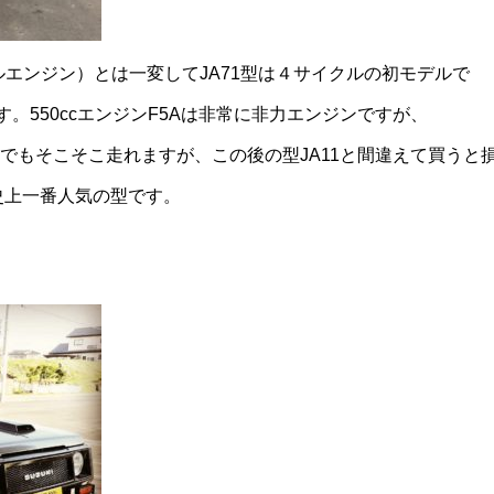
ルエンジン）とは一変してJA71型は４サイクルの初モデルで
す。550ccエンジンF5Aは非常に非力エンジンですが、
でもそこそこ走れますが、この後の型JA11と間違えて買うと
ー史上一番人気の型です。