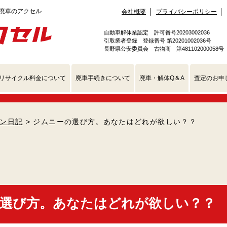
会社概要
プライバシーポリシー
自動車解体業認定 許可番号20203002036
引取業者登録 登録番号 第20201002036号
長野県公安委員会 古物商 第481102000058号
リサイクル料金について
廃車手続きについて
廃車・解体Q＆A
査定のお申
ン日記
> ジムニーの選び方。あなたはどれが欲しい？？
選び方。あなたはどれが欲しい？？