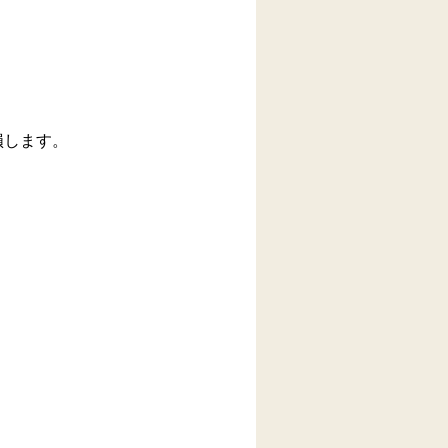
損します。