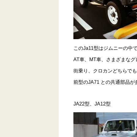
このJa11型はジムニーの中
AT車、MT車、さまざまなグ
街乗り、クロカンどちらでも
前型のJA71 との共通部品
JA22型、JA12型