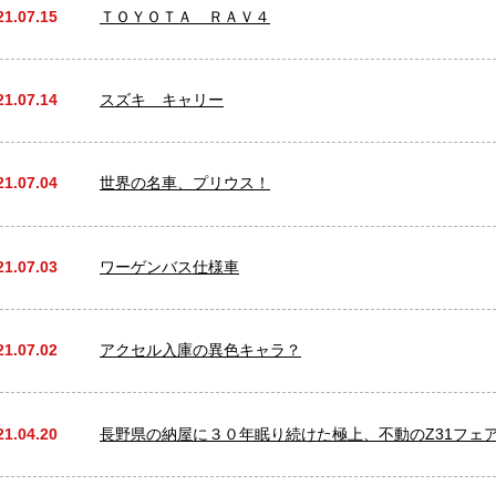
21.07.15
ＴＯＹＯＴＡ ＲＡＶ４
21.07.14
スズキ キャリー
21.07.04
世界の名車、プリウス！
21.07.03
ワーゲンバス仕様車
21.07.02
アクセル入庫の異色キャラ？
21.04.20
長野県の納屋に３０年眠り続けた極上、不動のZ31フェ