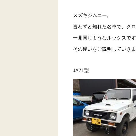
スズキジムニー。
言わずと知れた名車で、クロ
一見同じようなルックスです
その違いをご説明していきま
JA71型