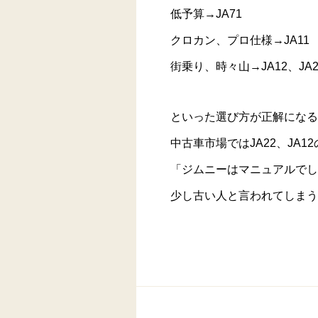
低予算→JA71
クロカン、プロ仕様→JA11
街乗り、時々山→JA12、JA2
といった選び方が正解になる
中古車市場ではJA22、JA
「ジムニーはマニュアルでし
少し古い人と言われてしまう