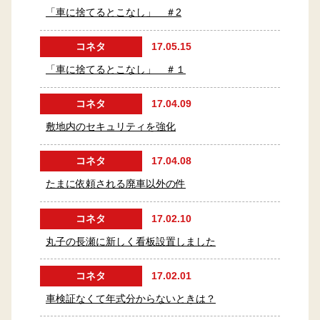
「車に捨てるとこなし」 ＃2
コネタ
17.05.15
「車に捨てるとこなし」 ＃１
コネタ
17.04.09
敷地内のセキュリティを強化
コネタ
17.04.08
たまに依頼される廃車以外の件
コネタ
17.02.10
丸子の長瀬に新しく看板設置しました
コネタ
17.02.01
車検証なくて年式分からないときは？