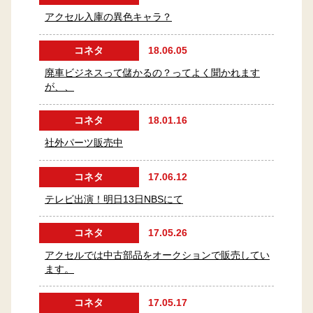
アクセル入庫の異色キャラ？
コネタ
18.06.05
廃車ビジネスって儲かるの？ってよく聞かれます
が、、
コネタ
18.01.16
社外パーツ販売中
コネタ
17.06.12
テレビ出演！明日13日NBSにて
コネタ
17.05.26
アクセルでは中古部品をオークションで販売してい
ます。
コネタ
17.05.17