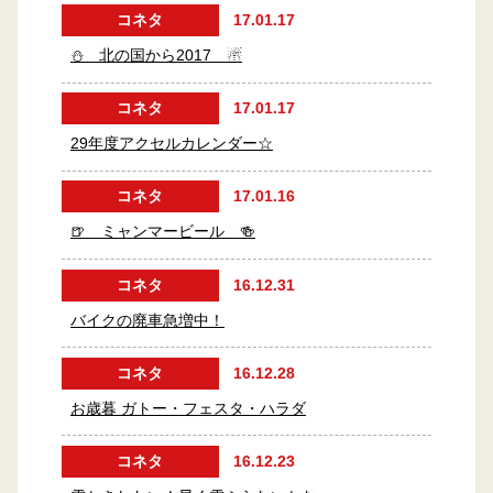
コネタ
17.01.17
⛄ 北の国から2017 ☃
コネタ
17.01.17
29年度アクセルカレンダー☆
コネタ
17.01.16
🍺 ミャンマービール 🍻
コネタ
16.12.31
バイクの廃車急増中！
コネタ
16.12.28
お歳暮 ガトー・フェスタ・ハラダ
コネタ
16.12.23