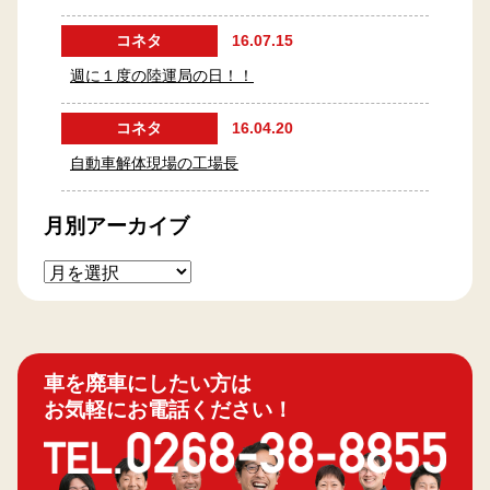
コネタ
16.07.15
週に１度の陸運局の日！！
コネタ
16.04.20
自動車解体現場の工場長
月別アーカイブ
車を廃車にしたい方は
お気軽にお電話ください！