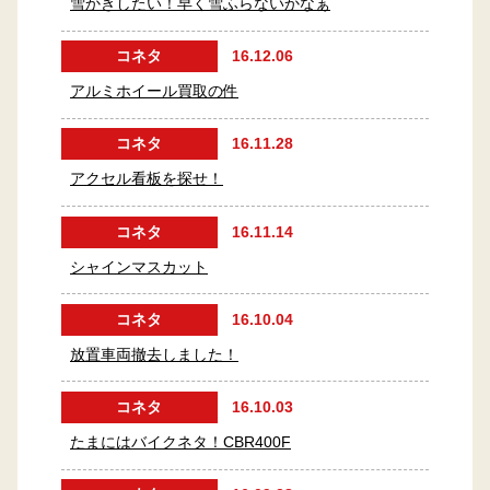
雪かきしたい！早く雪ふらないかなぁ
コネタ
16.12.06
アルミホイール買取の件
コネタ
16.11.28
アクセル看板を探せ！
コネタ
16.11.14
シャインマスカット
コネタ
16.10.04
放置車両撤去しました！
コネタ
16.10.03
たまにはバイクネタ！CBR400F