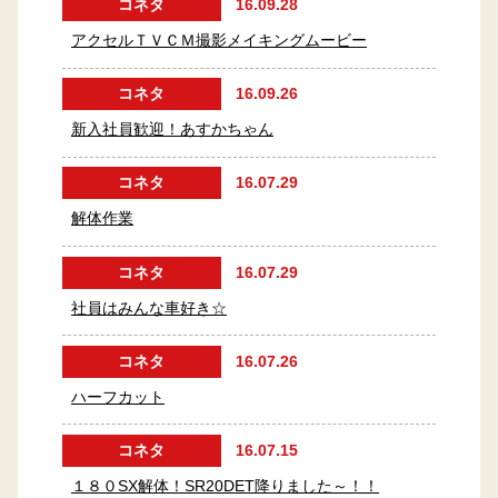
コネタ
16.09.28
アクセルＴＶＣＭ撮影メイキングムービー
コネタ
16.09.26
新入社員歓迎！あすかちゃん
コネタ
16.07.29
解体作業
コネタ
16.07.29
社員はみんな車好き☆
コネタ
16.07.26
ハーフカット
コネタ
16.07.15
１８０SX解体！SR20DET降りました～！！