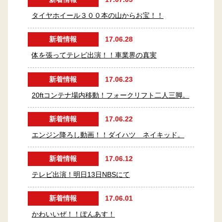
タイヤホイール３００本の山からお宝！！
新着情報
17.06.28
体を張ってテレビ出演！！車業界の真実
新着情報
17.06.23
20ftコンテナ場内移動！フォークリフト二人三脚。
新着情報
17.06.22
エンジン降ろし動画！！ダイハツ ネイキッド。
新着情報
17.06.12
テレビ出演！明日13日NBSにて
新着情報
17.06.01
かわいいぜ！！ぽんあす！