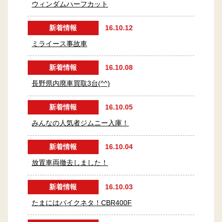
ウィンダムハーフカット
新着情報
16.10.12
ミライース事故車
新着情報
16.10.08
長野県内廃車買取3台(^^)
新着情報
16.10.05
みんなの人気者ジムニー入庫！
新着情報
16.10.04
放置車両撤去しました！
新着情報
16.10.03
たまにはバイクネタ！CBR400F