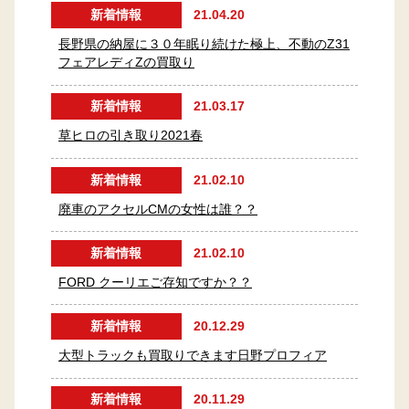
新着情報
21.04.20
長野県の納屋に３０年眠り続けた極上、不動のZ31
フェアレディZの買取り
新着情報
21.03.17
草ヒロの引き取り2021春
新着情報
21.02.10
廃車のアクセルCMの女性は誰？？
新着情報
21.02.10
FORD クーリエご存知ですか？？
新着情報
20.12.29
大型トラックも買取りできます日野プロフィア
新着情報
20.11.29