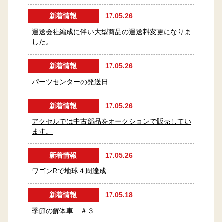
新着情報
17.05.26
運送会社編成に伴い大型商品の運送料変更になりま
した。
新着情報
17.05.26
パーツセンターの発送日
新着情報
17.05.26
アクセルでは中古部品をオークションで販売してい
ます。
新着情報
17.05.26
ワゴンRで地球４周達成
新着情報
17.05.18
季節の解体車 ＃３