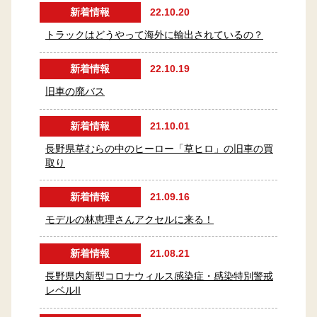
新着情報
22.10.20
トラックはどうやって海外に輸出されているの？
新着情報
22.10.19
旧車の廃バス
新着情報
21.10.01
長野県草むらの中のヒーロー「草ヒロ」の旧車の買
取り
新着情報
21.09.16
モデルの林恵理さんアクセルに来る！
新着情報
21.08.21
長野県内新型コロナウィルス感染症・感染特別警戒
レベルII