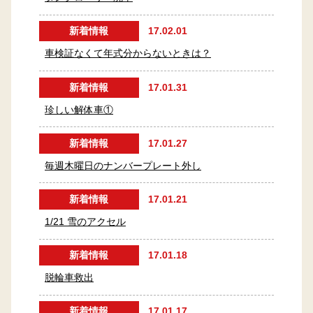
新着情報
17.02.01
車検証なくて年式分からないときは？
新着情報
17.01.31
珍しい解体車①
新着情報
17.01.27
毎週木曜日のナンバープレート外し
新着情報
17.01.21
1/21 雪のアクセル
新着情報
17.01.18
脱輪車救出
新着情報
17.01.17