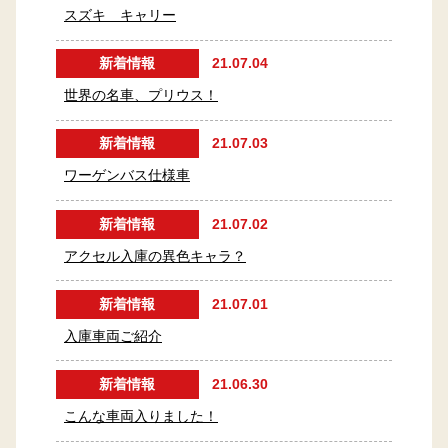
スズキ キャリー
新着情報
21.07.04
世界の名車、プリウス！
新着情報
21.07.03
ワーゲンバス仕様車
新着情報
21.07.02
アクセル入庫の異色キャラ？
新着情報
21.07.01
入庫車両ご紹介
新着情報
21.06.30
こんな車両入りました！