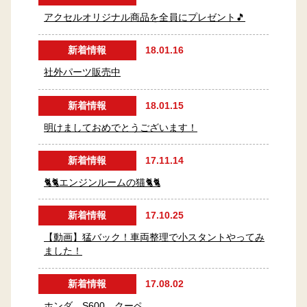
アクセルオリジナル商品を全員にプレゼント🎵
新着情報
18.01.16
社外パーツ販売中
新着情報
18.01.15
明けましておめでとうございます！
新着情報
17.11.14
🐈🐈エンジンルームの猫🐈🐈
新着情報
17.10.25
【動画】猛バック！車両整理で小スタントやってみ
ました！
新着情報
17.08.02
ホンダ S600 クーペ