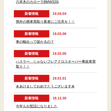
六本木のカローラBMW320i
新着情報
19.04.04
県外の廃車買取り業者にご注意を！！
新着情報
19.03.06
車の輸出って儲かるの？
新着情報
19.02.05
ハスラー、じゃないフレアクロスオーバー事故車買
取り！！
新着情報
19.01.01
🎍あけましておめでとうございます🎍
新着情報
18.12.30
今年もお世話になりました