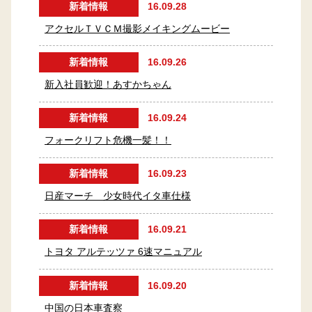
新着情報
16.09.28
アクセルＴＶＣＭ撮影メイキングムービー
新着情報
16.09.26
新入社員歓迎！あすかちゃん
新着情報
16.09.24
フォークリフト危機一髪！！
新着情報
16.09.23
日産マーチ 少女時代イタ車仕様
新着情報
16.09.21
トヨタ アルテッツァ 6速マニュアル
新着情報
16.09.20
中国の日本車査察