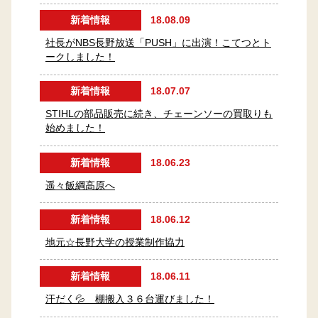
新着情報
18.08.09
社長がNBS長野放送「PUSH」に出演！こてつとト
ークしました！
新着情報
18.07.07
STIHLの部品販売に続き、チェーンソーの買取りも
始めました！
新着情報
18.06.23
遥々飯綱高原へ
新着情報
18.06.12
地元☆長野大学の授業制作協力
新着情報
18.06.11
汗だく💦 棚搬入３６台運びました！