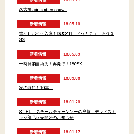
新着情報
18.05.11
名古屋Joints stom show!!
新着情報
18.05.10
書なしバイク入庫！DUCATI ドゥカティ ９００
SS
新着情報
18.05.09
一時抹消書紛失！再発行！180SX
新着情報
18.05.08
家の庭にも10年。
新着情報
18.01.20
STIHL スチールチェーンソーの廃盤、デッドスト
ック部品販売開始のお知らせ
新着情報
18.01.17