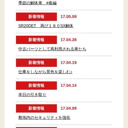
季節の解体車 #春編
新着情報
17.05.09
SR20DET 再び１８０SX解体
新着情報
17.04.28
中古パーツとして再利用される車たち
新着情報
17.04.19
仕事をしながら景色を楽しむ♪
新着情報
17.04.14
本日の引き取り
新着情報
17.04.09
敷地内のセキュリティを強化