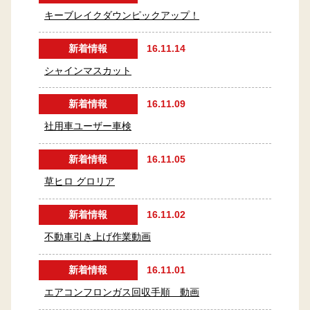
キーブレイクダウンピックアップ！
新着情報
16.11.14
シャインマスカット
新着情報
16.11.09
社用車ユーザー車検
新着情報
16.11.05
草ヒロ グロリア
新着情報
16.11.02
不動車引き上げ作業動画
新着情報
16.11.01
エアコンフロンガス回収手順 動画