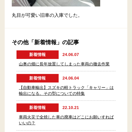
丸目が可愛い旧車の入庫でした。
その他「新着情報」の記事
新着情報
24.06.07
山奥の畑に長年放置してしまった車両の撤去作業
新着情報
24.06.04
【自動車輸出】スズキの軽トラック「キャリー」は
輸出になる。その型についての特集
新着情報
22.10.21
車両火災で全焼した車の廃車はどこにお願いすれば
いいの？