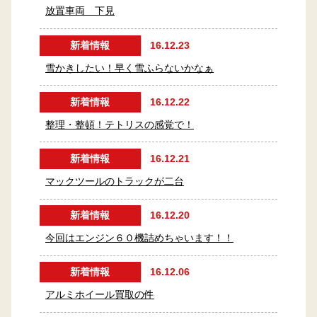
放置車両 下見
新着情報
16.12.23
雪かきしたい！早く雪ふらないかなぁ
新着情報
16.12.22
整理・整頓！テトリスの感覚で！
新着情報
16.12.21
マックツールのトラックが二台
新着情報
16.12.20
今回はエンジン６０機詰めちゃいます！！
新着情報
16.12.06
アルミホイール買取の件