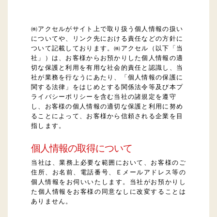
トラック買取
㈱アクセルがサイト上で取り扱う個人情報の扱い
についてや、リンク先における責任などの方針に
会社概要
ついて記載しております。㈱アクセル（以下「当
社」）は、お客様からお預かりした個人情報の適
切な保護と利用を有用な社会的責任と認識し、当
プライバシーポリシー
社が業務を行なうにあたり、「個人情報の保護に
関する法律」をはじめとする関係法令等及び本プ
採用情報
ライバシーポリシーを含む当社の諸規定を遵守
し、お客様の個人情報の適切な保護と利用に努め
ることによって、お客様から信頼される企業を目
サイトマップ
指します。
個人情報の取得について
当社は、業務上必要な範囲において、お客様のご
住所、お名前、電話番号、Ｅメールアドレス等の
個人情報をお伺いいたします。当社がお預かりし
た個人情報をお客様の同意なしに改変することは
ありません。