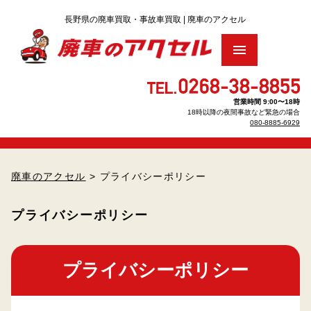
トップ
営業時間 9:00〜18時
18時以降の夜間事故など緊急の場合
廃車買取りをお考え の方へ
▶
080-8885-6929
車のリサイクル料金について
▶
廃車のアクセル
> プライバシーポリシー
廃車手続きについて
▶
プライバシーポリシー
廃車・解体Q＆A
プライバシーポリシー
査定のお申し込み
パーツのお見積もり