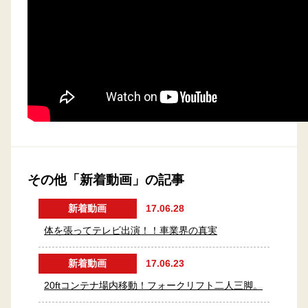
その他「新着動画」の記事
新着動画
17.06.28
体を張ってテレビ出演！！車業界の真実
新着動画
17.06.23
20ftコンテナ場内移動！フォークリフト二人三脚。