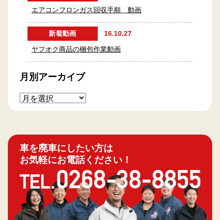
エアコンフロンガス回収手順 動画
新着動画
16.10.27
ヤフオク商品の梱包作業動画
月別アーカイブ
車を廃車にしたい方は
お気軽にお電話ください！