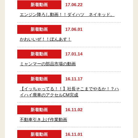
新着動画
17.06.22
エンジン降ろし動画！！ダイハツ ネイキッド。
新着動画
17.06.01
かわいいぜ！！ぽんあす！
新着動画
17.01.14
ミャンマーの部品市場の動画
新着動画
16.11.17
【イッちゃってる！！】社長そこまでやるか！？ハ
イハイ廃車のアクセルCM完成
新着動画
16.11.02
不動車引き上げ作業動画
新着動画
16.11.01