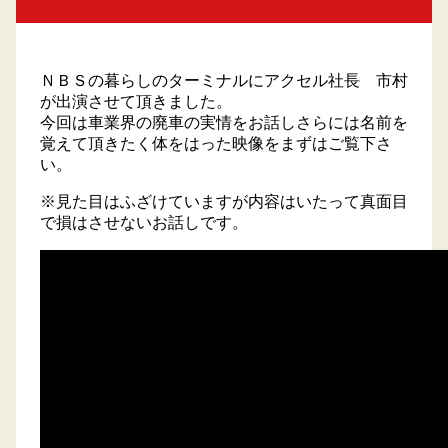
トラック買取
ＮＢＳの暮らしのターミナルにアクセル社長 市村
会社概要
が出演させて頂きました。
今回は車業界の廃車の実情をお話しさらには名前を
覚えて頂きたく体をはった映像をまずはご覧下さ
プライバシーポリシー
い。
採用情報
※見た目はふざけていますが内容はいたって真面目
で損はさせないお話しです。
サイトマップ