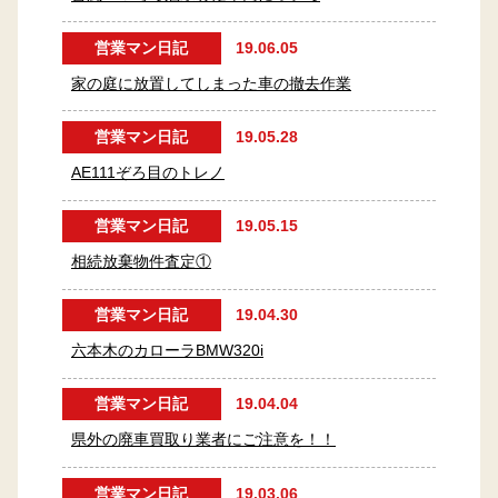
営業マン日記
19.06.05
家の庭に放置してしまった車の撤去作業
営業マン日記
19.05.28
AE111ぞろ目のトレノ
営業マン日記
19.05.15
相続放棄物件査定①
営業マン日記
19.04.30
六本木のカローラBMW320i
営業マン日記
19.04.04
県外の廃車買取り業者にご注意を！！
営業マン日記
19.03.06