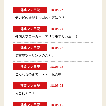
営業マン日記
18.05.25
テレビの撮影！今回の内容は？？
営業マン日記
18.05.24
外国人ブローカー「アサラモアリカム！！」
営業マン日記
18.05.23
名古屋ツーリングのこと。
営業マン日記
18.05.22
こんなものまで・・・。販売中！
営業マン日記
18.05.21
何これ？？？
営業マン日記
18.05.19