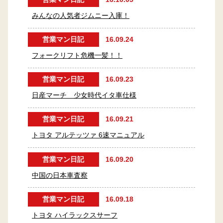
みんなの人気者ジムニー入庫！
営業マン日記
16.09.24
フォークリフト危機一髪！！
営業マン日記
16.09.23
日産マーチ 少女時代イタ車仕様
営業マン日記
16.09.21
トヨタ アルテッツァ 6速マニュアル
営業マン日記
16.09.20
中国の日本車査察
営業マン日記
16.09.18
トヨタ ハイラックスサーフ