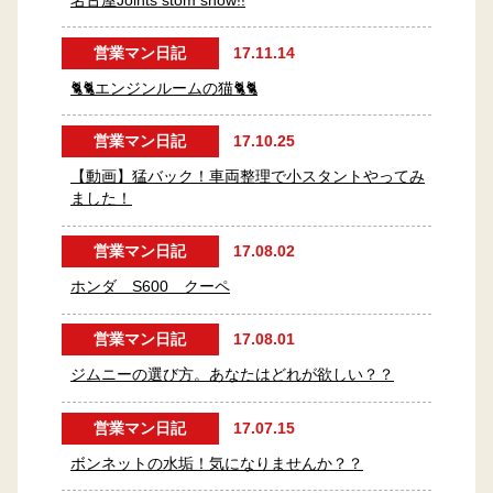
名古屋Joints stom show!!
営業マン日記
17.11.14
🐈🐈エンジンルームの猫🐈🐈
営業マン日記
17.10.25
【動画】猛バック！車両整理で小スタントやってみ
ました！
営業マン日記
17.08.02
ホンダ S600 クーペ
営業マン日記
17.08.01
ジムニーの選び方。あなたはどれが欲しい？？
営業マン日記
17.07.15
ボンネットの水垢！気になりませんか？？