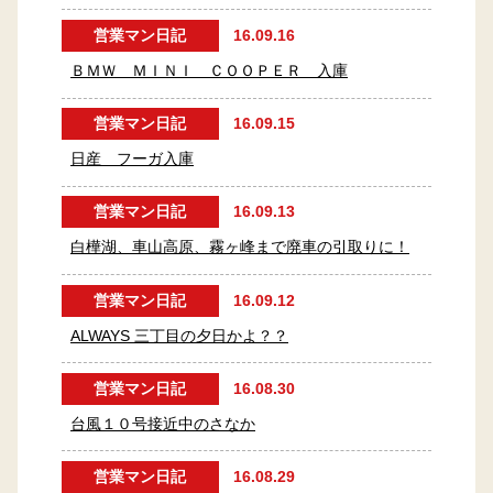
営業マン日記
16.09.16
ＢＭＷ ＭＩＮＩ ＣＯＯＰＥＲ 入庫
営業マン日記
16.09.15
日産 フーガ入庫
営業マン日記
16.09.13
白樺湖、車山高原、霧ヶ峰まで廃車の引取りに！
営業マン日記
16.09.12
ALWAYS 三丁目の夕日かよ？？
営業マン日記
16.08.30
台風１０号接近中のさなか
営業マン日記
16.08.29