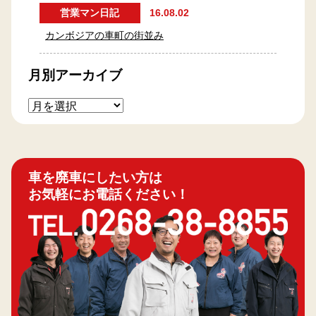
営業マン日記
16.08.02
カンボジアの車町の街並み
月別アーカイブ
車を廃車にしたい方は
お気軽にお電話ください！