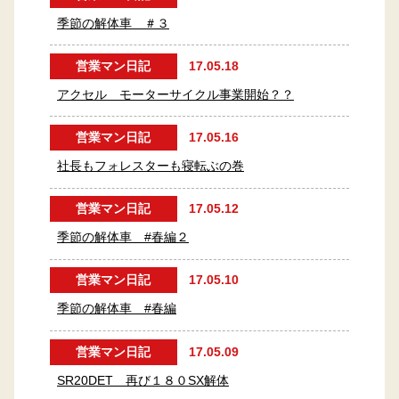
季節の解体車 ＃３
営業マン日記
17.05.18
アクセル モーターサイクル事業開始？？
営業マン日記
17.05.16
社長もフォレスターも寝転ぶの巻
営業マン日記
17.05.12
季節の解体車 #春編２
営業マン日記
17.05.10
季節の解体車 #春編
営業マン日記
17.05.09
SR20DET 再び１８０SX解体