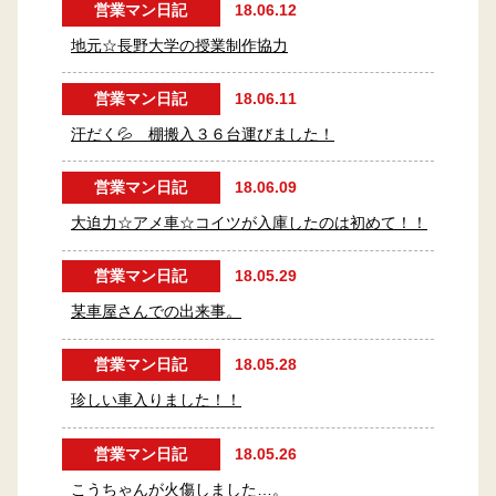
営業マン日記
18.06.12
地元☆長野大学の授業制作協力
営業マン日記
18.06.11
汗だく💦 棚搬入３６台運びました！
営業マン日記
18.06.09
大迫力☆アメ車☆コイツが入庫したのは初めて！！
営業マン日記
18.05.29
某車屋さんでの出来事。
営業マン日記
18.05.28
珍しい車入りました！！
営業マン日記
18.05.26
こうちゃんが火傷しました…。