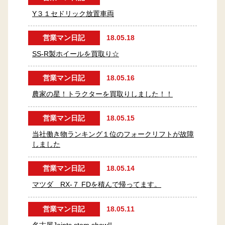
Y３１セドリック放置車両
営業マン日記
18.05.18
SS-R製ホイールを買取り☆
営業マン日記
18.05.16
農家の星！トラクターを買取りしました！！
営業マン日記
18.05.15
当社働き物ランキング１位のフォークリフトが故障
しました
営業マン日記
18.05.14
マツダ RX-７ FDを積んで帰ってます。
営業マン日記
18.05.11