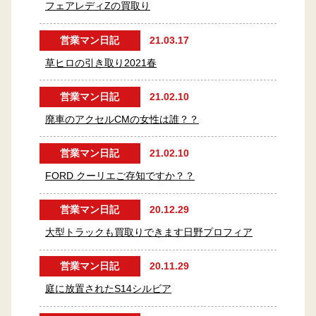
フェアレディZの買取り
営業マン日記
21.03.17
草ヒロの引き取り2021春
営業マン日記
21.02.10
廃車のアクセルCMの女性は誰？？
営業マン日記
21.02.10
FORD クーリエご存知ですか？？
営業マン日記
20.12.29
大型トラックも買取りできます日野プロフィア
営業マン日記
20.11.29
庭に放置されたS14シルビア