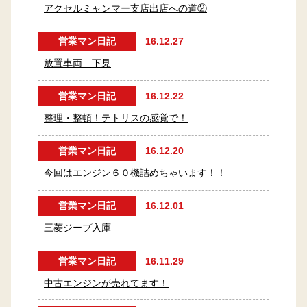
アクセルミャンマー支店出店への道②
営業マン日記
16.12.27
放置車両 下見
営業マン日記
16.12.22
整理・整頓！テトリスの感覚で！
営業マン日記
16.12.20
今回はエンジン６０機詰めちゃいます！！
営業マン日記
16.12.01
三菱ジープ入庫
営業マン日記
16.11.29
中古エンジンが売れてます！