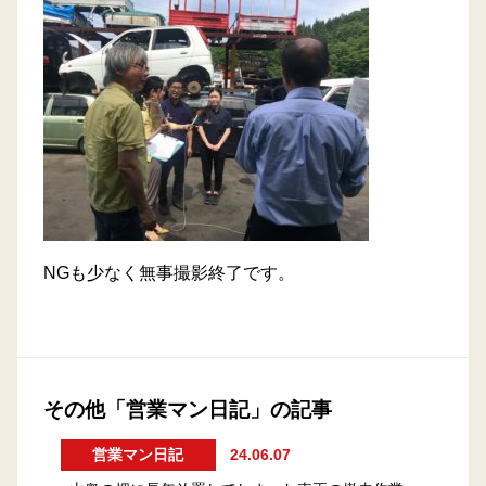
NGも少なく無事撮影終了です。
その他「営業マン日記」の記事
営業マン日記
24.06.07