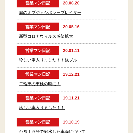
営業マン日記
20.06.20
庭のオブジェシボレーブレイザー
営業マン日記
20.05.16
新型コロナウィルス感染拡大
営業マン日記
20.01.11
珍しい車入りました！！銭ブル
営業マン日記
19.12.21
二輪車の車検の時に！
営業マン日記
19.11.21
珍しい車入りました！！
営業マン日記
19.10.19
台風１９号で冠水した車両について