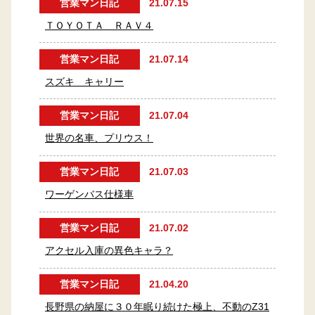
営業マン日記
21.07.15
ＴＯＹＯＴＡ ＲＡＶ４
営業マン日記
21.07.14
スズキ キャリー
営業マン日記
21.07.04
世界の名車、プリウス！
営業マン日記
21.07.03
ワーゲンバス仕様車
営業マン日記
21.07.02
アクセル入庫の異色キャラ？
営業マン日記
21.04.20
長野県の納屋に３０年眠り続けた極上、不動のZ31