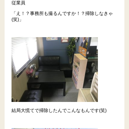
従業員
「え！？事務所も撮るんですか！？掃除しなきゃ
(笑)」
結局大慌てで掃除したんでこんなもんです(笑)