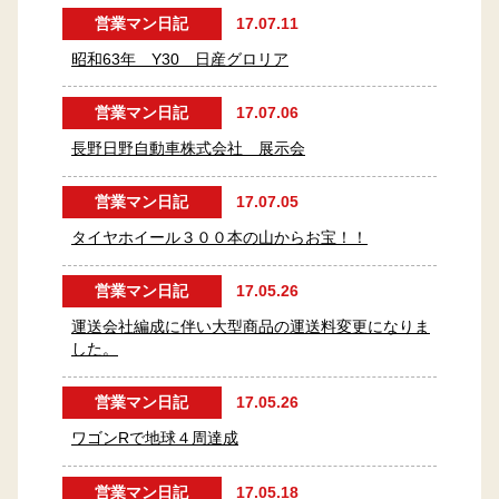
営業マン日記
17.07.11
昭和63年 Y30 日産グロリア
営業マン日記
17.07.06
長野日野自動車株式会社 展示会
営業マン日記
17.07.05
タイヤホイール３００本の山からお宝！！
営業マン日記
17.05.26
運送会社編成に伴い大型商品の運送料変更になりま
した。
営業マン日記
17.05.26
ワゴンRで地球４周達成
営業マン日記
17.05.18