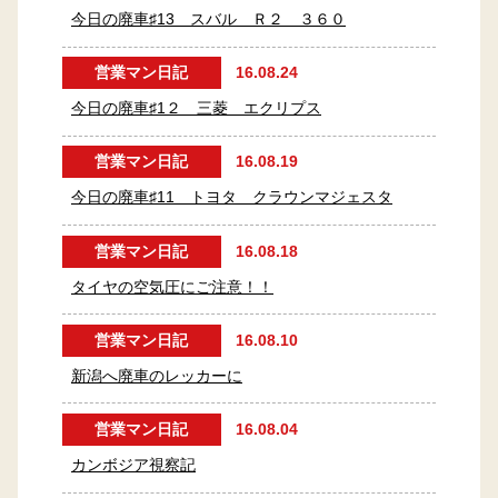
今日の廃車♯13 スバル Ｒ２ ３６０
営業マン日記
16.08.24
今日の廃車♯1２ 三菱 エクリプス
営業マン日記
16.08.19
今日の廃車♯11 トヨタ クラウンマジェスタ
営業マン日記
16.08.18
タイヤの空気圧にご注意！！
営業マン日記
16.08.10
新潟へ廃車のレッカーに
営業マン日記
16.08.04
カンボジア視察記