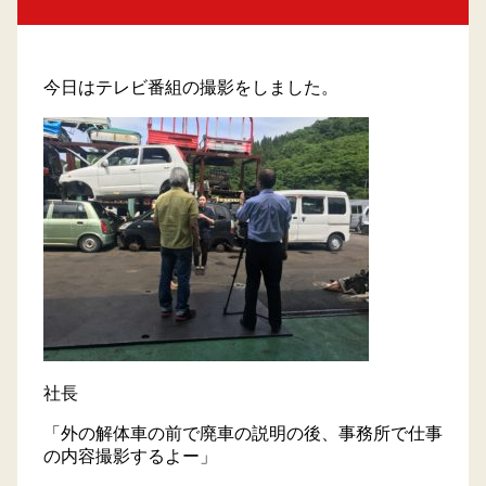
トラック買取
今日はテレビ番組の撮影をしました。
会社概要
プライバシーポリシー
採用情報
サイトマップ
社長
「外の解体車の前で廃車の説明の後、事務所で仕事
の内容撮影するよー」