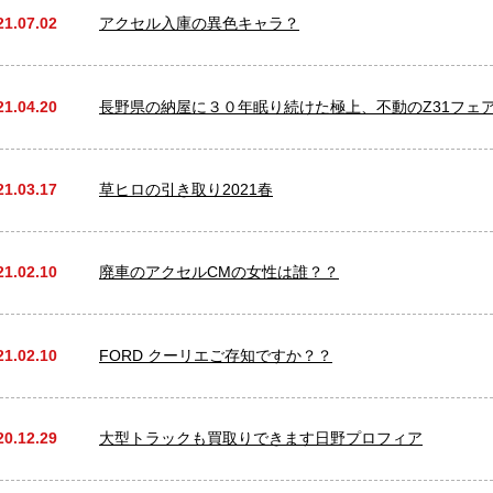
21.07.02
アクセル入庫の異色キャラ？
21.04.20
長野県の納屋に３０年眠り続けた極上、不動のZ31フェ
21.03.17
草ヒロの引き取り2021春
21.02.10
廃車のアクセルCMの女性は誰？？
21.02.10
FORD クーリエご存知ですか？？
20.12.29
大型トラックも買取りできます日野プロフィア