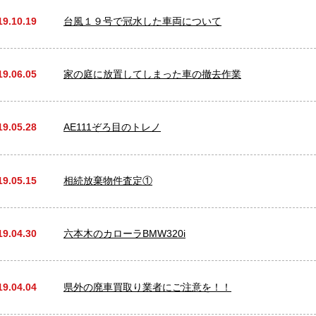
19.10.19
台風１９号で冠水した車両について
19.06.05
家の庭に放置してしまった車の撤去作業
19.05.28
AE111ぞろ目のトレノ
19.05.15
相続放棄物件査定①
19.04.30
六本木のカローラBMW320i
19.04.04
県外の廃車買取り業者にご注意を！！