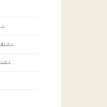
！！
しました！
ました！