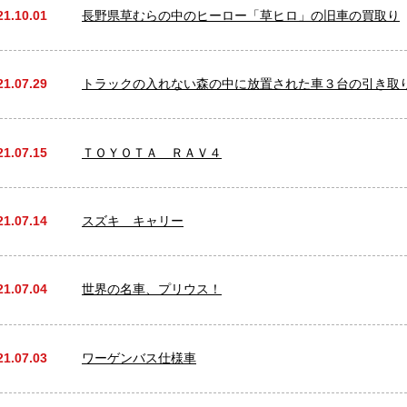
21.10.01
長野県草むらの中のヒーロー「草ヒロ」の旧車の買取り
21.07.29
トラックの入れない森の中に放置された車３台の引き取
21.07.15
ＴＯＹＯＴＡ ＲＡＶ４
21.07.14
スズキ キャリー
21.07.04
世界の名車、プリウス！
21.07.03
ワーゲンバス仕様車