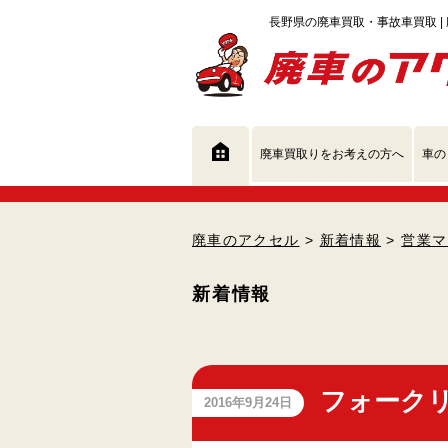
廃車買取りをお考えの方へ
車の
廃車のアクセル
>
新着情報
>
営業マ
新着情報
フォーク
2016年9月24日