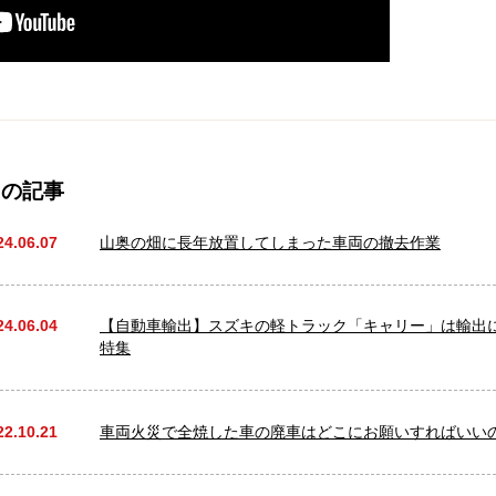
」の記事
24.06.07
山奥の畑に長年放置してしまった車両の撤去作業
24.06.04
【自動車輸出】スズキの軽トラック「キャリー」は輸出
特集
22.10.21
車両火災で全焼した車の廃車はどこにお願いすればいい