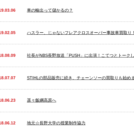
19.03.06
車の輸出って儲かるの？
19.02.05
ハスラー、じゃないフレアクロスオーバー事故車買取り
18.08.09
社長がNBS長野放送「PUSH」に出演！こてつとトーク
18.07.07
STIHLの部品販売に続き、チェーンソーの買取りも始め
18.06.23
遥々飯綱高原へ
18.06.12
地元☆長野大学の授業制作協力