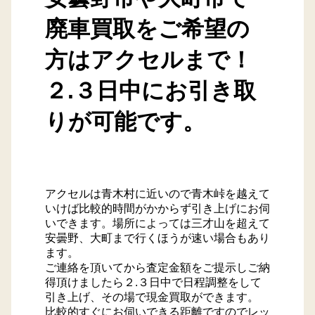
廃車買取をご希望の
トラック買取
方はアクセルまで！
会社概要
２.３日中にお引き取
プライバシーポリシー
りが可能です。
採用情報
サイトマップ
アクセルは青木村に近いので青木峠を越えて
いけば比較的時間がかからず引き上げにお伺
いできます。場所によっては三才山を超えて
安曇野、大町まで行くほうが速い場合もあり
ます。
ご連絡を頂いてから査定金額をご提示しご納
得頂けましたら２.３日中で日程調整をして
引き上げ、その場で現金買取ができます。
比較的すぐにお伺いできる距離ですのでレッ